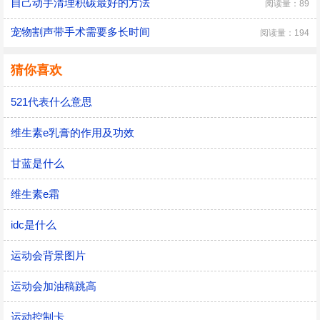
自己动手清理积碳最好的方法
阅读量：89
宠物割声带手术需要多长时间
阅读量：194
猜你喜欢
521代表什么意思
维生素e乳膏的作用及功效
甘蓝是什么
维生素e霜
idc是什么
运动会背景图片
运动会加油稿跳高
运动控制卡