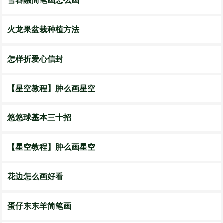
雪容融简笔画怎么画
火龙果盆栽种植方法
怎样折爱心信封
【星空教程】肿么画星空
悠悠球基本三十招
【星空教程】肿么画星空
花边怎么画好看
蛋仔东东羊简笔画