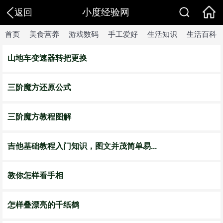
小度经验网
返回
首页
美食营养
游戏数码
手工爱好
生活知识
生活百科
山地车变速器转把更换
三阶魔方还原公式
三阶魔方教程图解
吉他基础教程入门知识，图文并茂简单易...
教你怎样看手相
怎样叠漂亮的千纸鹤