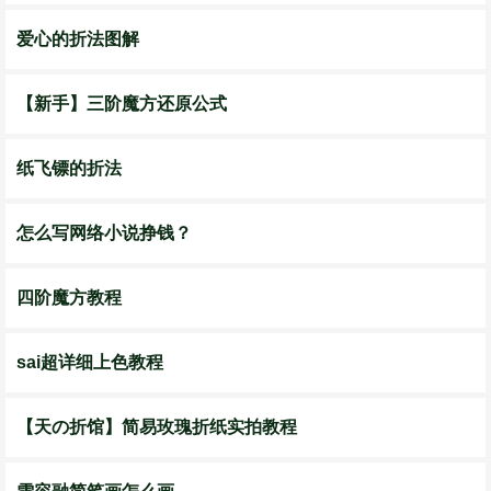
爱心的折法图解
【新手】三阶魔方还原公式
纸飞镖的折法
怎么写网络小说挣钱？
四阶魔方教程
sai超详细上色教程
【天の折馆】简易玫瑰折纸实拍教程