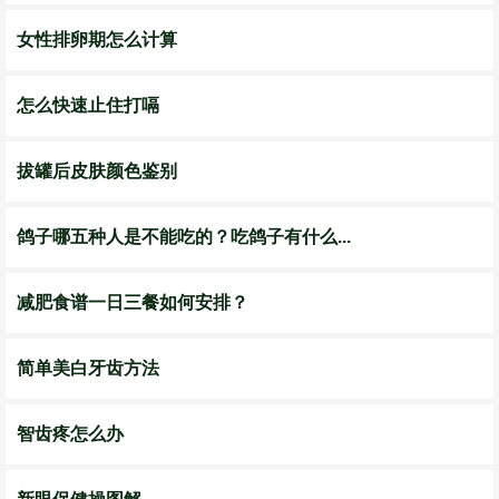
女性排卵期怎么计算
怎么快速止住打嗝
拔罐后皮肤颜色鉴别
鸽子哪五种人是不能吃的？吃鸽子有什么...
减肥食谱一日三餐如何安排？
简单美白牙齿方法
智齿疼怎么办