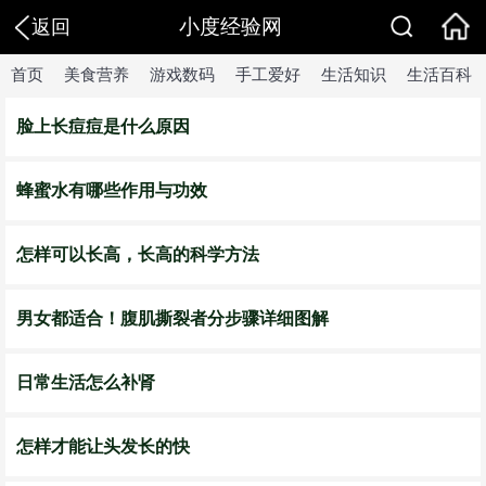
小度经验网
返回
首页
美食营养
游戏数码
手工爱好
生活知识
生活百科
脸上长痘痘是什么原因
蜂蜜水有哪些作用与功效
怎样可以长高，长高的科学方法
男女都适合！腹肌撕裂者分步骤详细图解
日常生活怎么补肾
怎样才能让头发长的快