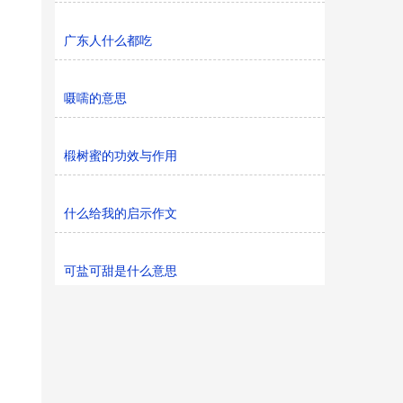
广东人什么都吃
嗫嚅的意思
椴树蜜的功效与作用
什么给我的启示作文
可盐可甜是什么意思