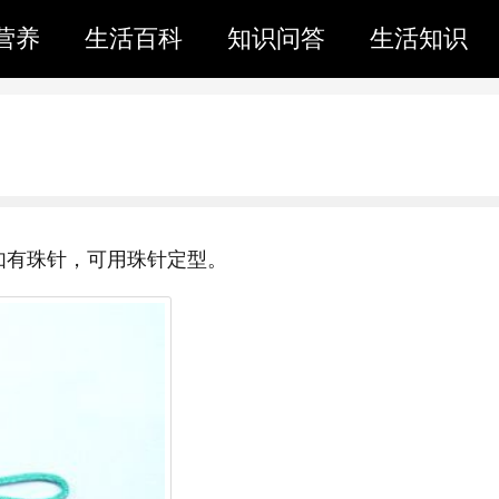
营养
生活百科
知识问答
生活知识
如有珠针，可用珠针定型。