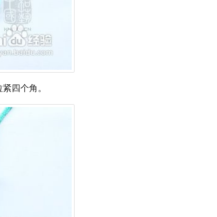
拉紧四个角。