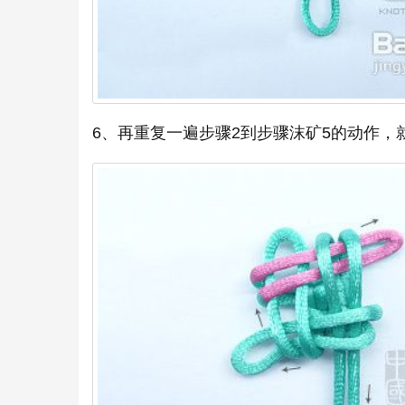
6、再重复一遍步骤2到步骤沫矿5的动作，