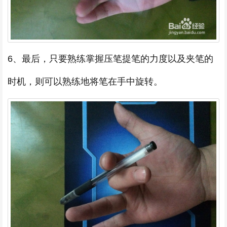
6、最后，只要熟练掌握压笔提笔的力度以及夹笔的
时机，则可以熟练地将笔在手中旋转。