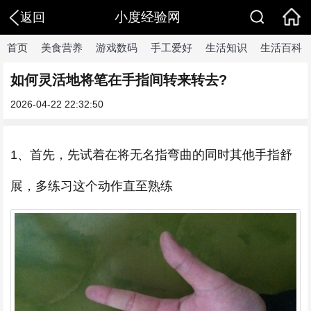
小度经验网
返回
首页
美食营养
游戏数码
手工爱好
生活知识
生活百科
如何灵活地将笔在手指间转来转去?
2026-04-22 22:32:50
1、首先，先试着在将无名指弯曲的同时其他手指舒
展，多练习这个动作直至熟练