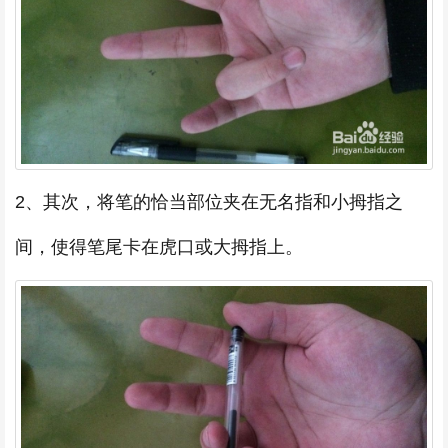
2、其次，将笔的恰当部位夹在无名指和小拇指之
间，使得笔尾卡在虎口或大拇指上。