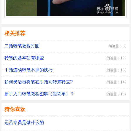
相关推荐
二指转笔教程打圆
阅读量：98
转笔的基本功有哪些
阅读量：122
手指连续转笔不掉的技巧
阅读量：195
如何灵活地将笔在手指间转来转去?
阅读量：142
新手入门转笔教程图解（很简单）？
阅读量：157
猜你喜欢
运营专员是做什么的