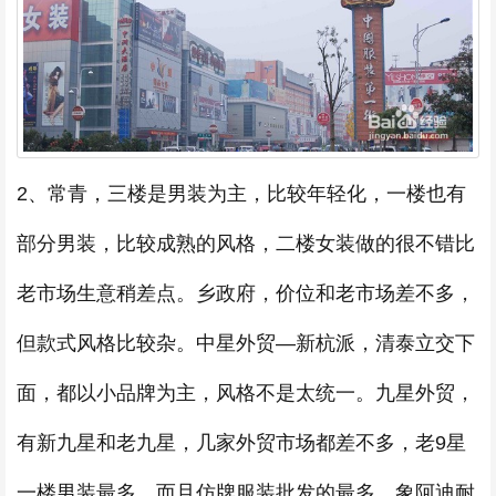
2、常青，三楼是男装为主，比较年轻化，一楼也有
部分男装，比较成熟的风格，二楼女装做的很不错比
老市场生意稍差点。乡政府，价位和老市场差不多，
但款式风格比较杂。中星外贸—新杭派，清泰立交下
面，都以小品牌为主，风格不是太统一。九星外贸，
有新九星和老九星，几家外贸市场都差不多，老9星
一楼男装最多，而且仿牌服装批发的最多，象阿迪耐