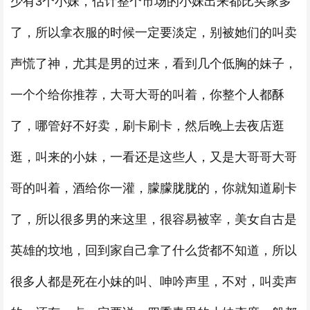
少有3个小妹，估计整个市场的小妹出来都比买家多
了，所以拿衣服的时候一定要淡定，别被她们的叫卖
声慌了神，尤其是男的过来，看到几个低胸的妹子，
一个个给你推荐，大哥大哥的叫着，你整个人都酥
了，哪管好不好卖，刷卡刷卡，然后晚上去夜店逛
逛，叫来的小妹，一看还是这些人，又是大哥哥大哥
哥的叫着，酒给你一灌，朦朦胧胧的，你就知道刷卡
了，所以很多男的来这里，很容易被宰，美女自古是
英雄的坟地，回到家自己拿了什么货都不知道，所以
很多人都是死在小妹的叫、呻吟声里，不对，叫卖声