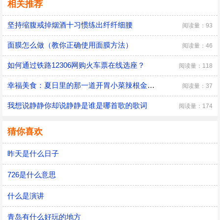
相关推荐
坚持缩腹戒掉烟酒十习惯练出纤纤细腰
阅读量：93
面膜怎么做（教你正确使用面膜方法）
阅读量：46
如何通过铁路12306网购火车票在线选座？
阅读量：118
幸福美食：夏日里的那一道开胃小菜辣根金针菇
阅读量：37
我想说静静你却说静静是谁是哪首歌的歌词
阅读量：174
猜你喜欢
昨天是什么日子
726是什么意思
什么是演讲
青岛有什么好玩的地方