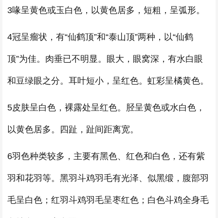
3喙呈黄色或玉白色，以黄色居多，短粗，呈弧形。
4冠呈瘤状，有“仙鹤顶”和“泰山顶”两种，以“仙鹤
顶”为佳。肉垂已不明显。眼大，眼窝深，有水白眼
和豆绿眼之分。耳叶短小，呈红色。虹彩呈橘黄色。
5皮肤呈白色，裸露处呈红色。胫呈黄色或水白色，
以黄色居多。四趾，趾间距离宽。
6羽色种类较多，主要有黑色、红色和白色，还有紫
羽和花羽等。黑羽斗鸡羽毛有光泽、似黑缎，腹部羽
毛呈白色；红羽斗鸡羽毛呈枣红色；白色斗鸡全身毛