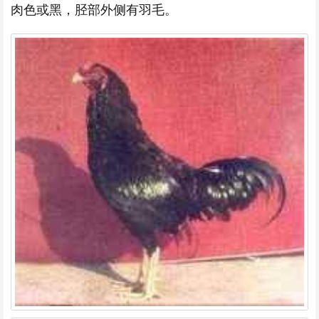
肉色或黑，胫部外侧有羽毛。