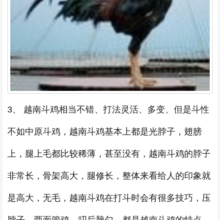
3、 越南斗鸡相当不错、打法灵活、多变、但是斗性
不如中原斗鸡，越南斗鸡基本上都是光脖子，翅膀
上，腿上毛都比较稀薄，甚至没有，越南斗鸡的脖子
非常长，骨架高大，腿修长，整体来看给人的印象就
是高大，无毛，越南斗鸡在打斗时会有很多技巧，压
脖子，两面管鸡，叨后脑勺，都是越南斗鸡的特点。