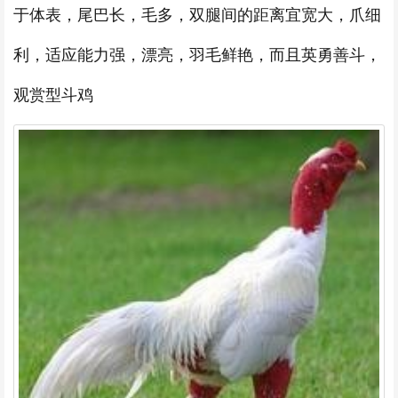
于体表，尾巴长，毛多，双腿间的距离宜宽大，爪细
利，适应能力强，漂亮，羽毛鲜艳，而且英勇善斗，
观赏型斗鸡