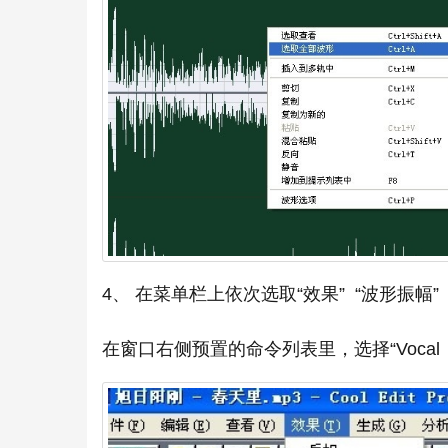
4、 在菜单栏上依次选取“效果” “波形振幅”
在窗口右侧预置的命令列表里，选择“Vocal 