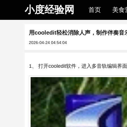
小度经验网
首页
美食
用cooledit轻松消除人声，制作伴奏音
2026-04-24 04:54:04
1、 打开cooledit软件，进入多音轨编辑界