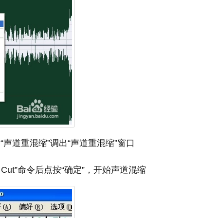
 “声道重混缩”调出“声道重混缩”窗口
Cut”命令后点按“确定”，开始声道混缩