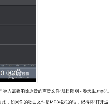
文件” 导入需要消除原音的声音文件“旭日阳刚 - 春天里.mp3
V，因此，如果你的歌曲文件是MP3格式的话，记得将“打开