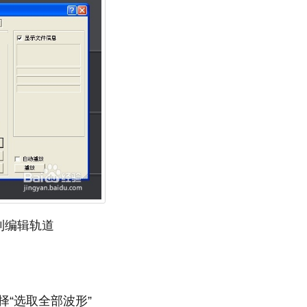
”到编辑轨道
“选取全部波形”