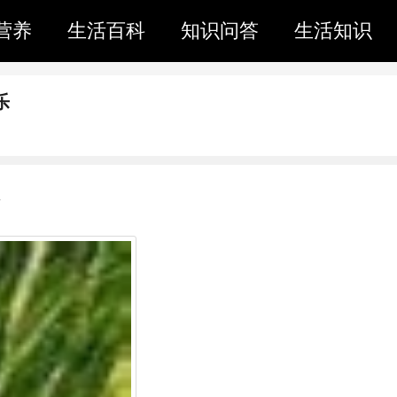
营养
生活百科
知识问答
生活知识
乐
面