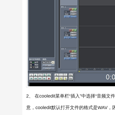
2、 在cooledit菜单栏“插入”中选择“音频
意，cooledit默认打开文件的格式是WA