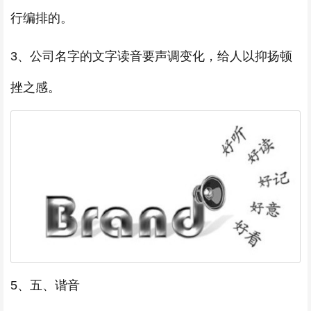
行编排的。
3、公司名字的文字读音要声调变化，给人以抑扬顿
挫之感。
5、五、谐音