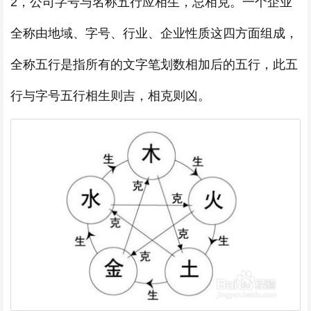
2，公司字号与名称五行应相生，忌相克。一个企业
全称由地域、字号、行业、企业性质这四方面组成，
全称五行是指所有的文字笔划数相加后的五行，此五
行与字号五行相生则吉，相克则凶。