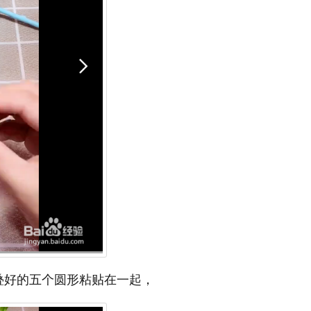
叠好的五个圆形粘贴在一起，