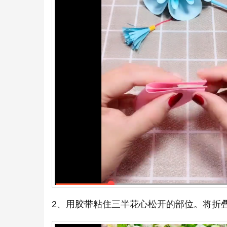
2、用胶带粘住三半花心松开的部位。将折