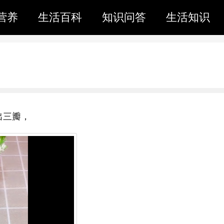
营养
生活百科
知识问答
生活知识
出三瓣，