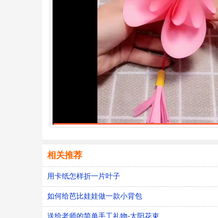
相关推荐
用卡纸怎样折一片叶子
如何给芭比娃娃做一款小背包
送给老师的简单手工礼物-太阳花束