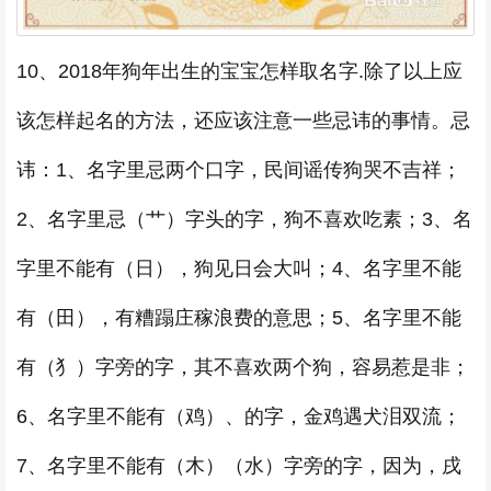
10、2018年狗年出生的宝宝怎样取名字.除了以上应
该怎样起名的方法，还应该注意一些忌讳的事情。忌
讳：1、名字里忌两个口字，民间谣传狗哭不吉祥；
2、名字里忌（艹）字头的字，狗不喜欢吃素；3、名
字里不能有（日），狗见日会大叫；4、名字里不能
有（田），有糟蹋庄稼浪费的意思；5、名字里不能
有（犭）字旁的字，其不喜欢两个狗，容易惹是非；
6、名字里不能有（鸡）、的字，金鸡遇犬泪双流；
7、名字里不能有（木）（水）字旁的字，因为，戌