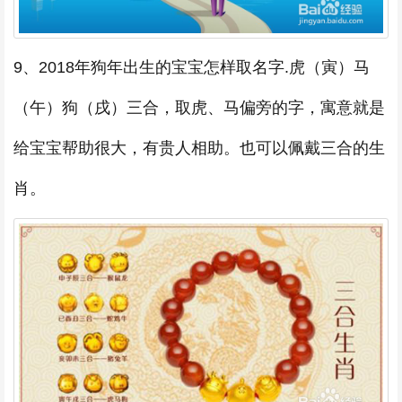
9、2018年狗年出生的宝宝怎样取名字.虎（寅）马
（午）狗（戌）三合，取虎、马偏旁的字，寓意就是
给宝宝帮助很大，有贵人相助。也可以佩戴三合的生
肖。