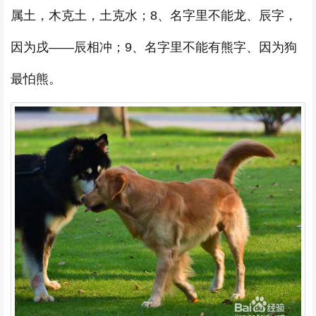
属土，木克土，土克水；8、名字里不能龙、辰字，
因为戌——辰相冲；9、名字里不能有熊字、因为狗
最怕熊。