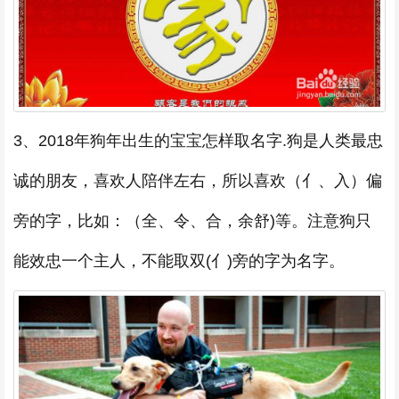
3、2018年狗年出生的宝宝怎样取名字.狗是人类最忠
诚的朋友，喜欢人陪伴左右，所以喜欢（亻、入）偏
旁的字，比如：（全、令、合，余舒)等。注意狗只
能效忠一个主人，不能取双(亻)旁的字为名字。