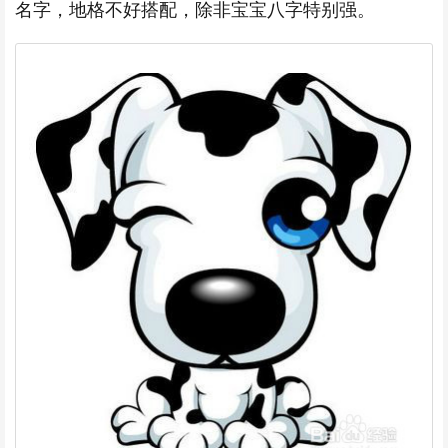
名字，地格不好搭配，除非宝宝八字特别强。