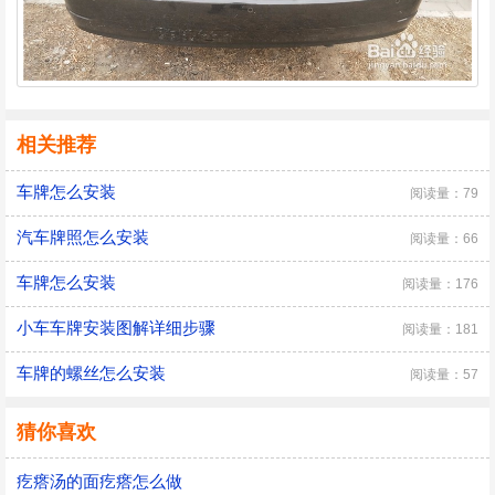
相关推荐
车牌怎么安装
阅读量：79
汽车牌照怎么安装
阅读量：66
车牌怎么安装
阅读量：176
小车车牌安装图解详细步骤
阅读量：181
车牌的螺丝怎么安装
阅读量：57
猜你喜欢
疙瘩汤的面疙瘩怎么做