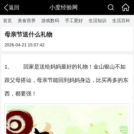
小度经验网
返回
首页
美食营养
游戏数码
手工爱好
生活知识
生活百科
母亲节送什么礼物
2026-04-21 15:07:42
1、 回家是送给妈妈最好的礼物！金山银山不如
跟父母搭讪，母亲节能回到妈妈身边，比买再多的东
西，都要强！