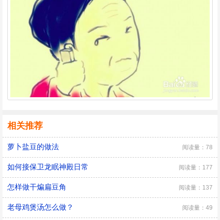
相关推荐
萝卜盐豆的做法
阅读量：78
如何接保卫龙眠神殿日常
阅读量：177
怎样做干煸扁豆角
阅读量：137
老母鸡煲汤怎么做？
阅读量：49