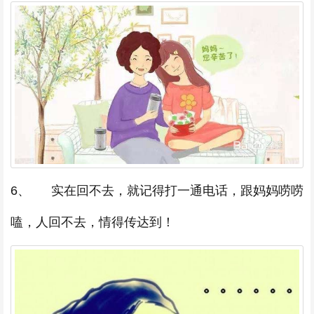
6、 实在回不去，就记得打一通电话，跟妈妈唠唠
嗑，人回不去，情得传达到！