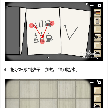
4、把水杯放到炉子上加热，得到热水。