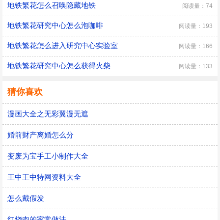
地铁繁花怎么召唤隐藏地铁
阅读量：74
地铁繁花研究中心怎么泡咖啡
阅读量：193
地铁繁花怎么进入研究中心实验室
阅读量：166
地铁繁花研究中心怎么获得火柴
阅读量：133
猜你喜欢
漫画大全之无彩翼漫无遮
婚前财产离婚怎么分
变废为宝手工小制作大全
王中王中特网资料大全
怎么戴假发
红烧肉的家常做法