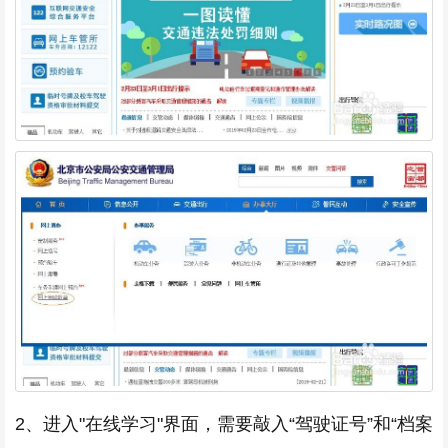
2、进入"在线学习"界面，需要敲入“驾驶证号”和“档案