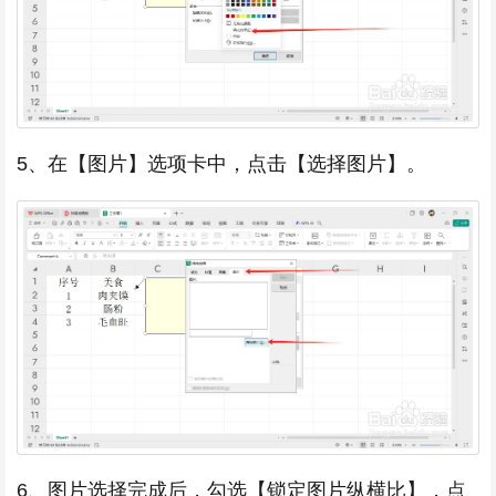
5、在【图片】选项卡中，点击【选择图片】。
6、图片选择完成后，勾选【锁定图片纵横比】，点