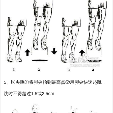
5、脚尖跳①将脚尖抬到最高点②用脚尖快速起跳，
跳时不得超过1.5或2.5cm