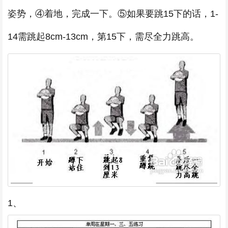
姿势，④着地，完成一下。⑤如果要跳15下的话，1-
14需跳起8cm-13cm，第15下，需尽全力跳高。
1、