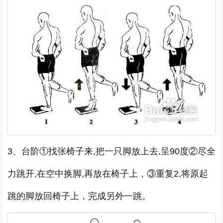
3、台阶①找张椅子来,把一只脚放上去,呈90度②尽全
力跳开,在空中换脚,再放在椅子上，③重复2,将原起
跳的脚放回椅子上，完成另外一跳。