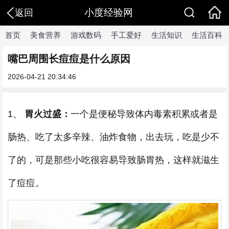
小度经验网
返回
首页
美食营养
游戏数码
手工爱好
生活知识
生活百科
嘴巴周围长痘痘是什么原因
2026-04-21 20:34:46
1、
胃火过盛：
一个是便秘导致体内毒素积累或者是
肠热、吃了太多辛辣、油炸食物，出去玩，吃是少不
了的，可是那些小吃很容易导致肠胃热，这样就滋生
了痘痘。