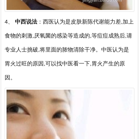
4、
中西说法
：西医认为是皮肤新陈代谢能力差,加上
食物的刺激,厌氧菌的感染等造成的,等痘痘成熟后,请
专业人士挑破,将里面的脓物清除干净。中医认为是
胃火过旺的原因,可以找中医看一下,胃火产生的原
因。