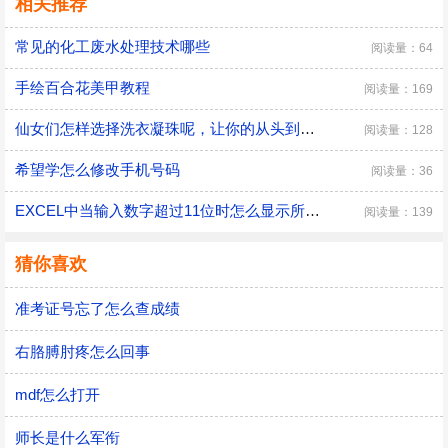
相关推荐
常见的化工废水处理技术哪些
阅读量：64
手绘百合花美甲教程
阅读量：169
仙女们怎样选择洗衣凝珠呢，让你的从头到脚都是香香的
阅读量：128
希望学怎么修改手机号码
阅读量：36
EXCEL中当输入数字超过11位时怎么显示所有数字
阅读量：139
猜你喜欢
准考证号忘了怎么查成绩
右胳膊肘疼怎么回事
mdf怎么打开
师长是什么军衔