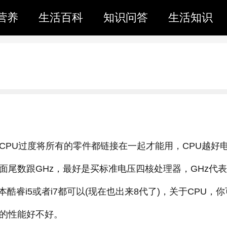
营养
生活百科
知识问答
生活知识
CPU过度将所有的零件都链接在一起才能用，CPU越好
面尾数跟GHz，最好是买标准电压四核处理器，GHz代
睿i5或者i7都可以(现在也出来8代了)，关于CPU，你
们的性能好不好。