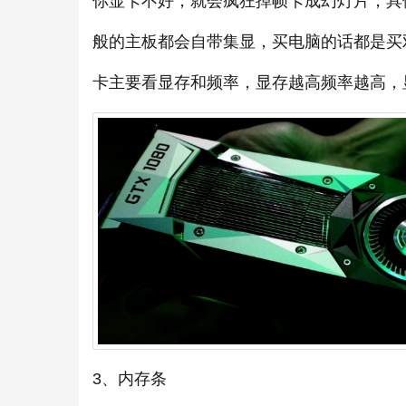
你显卡不好，就会疯狂掉帧卡成幻灯片，具
般的主板都会自带集显，买电脑的话都是买
卡主要看显存和频率，显存越高频率越高，
3、内存条