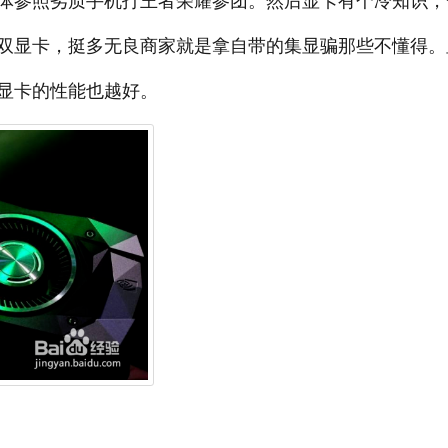
体参照劣质手机打王者荣耀参团。然后显卡有个冷知识，
双显卡，挺多无良商家就是拿自带的集显骗那些不懂得。
显卡的性能也越好。