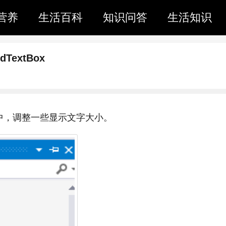
营养
生活百科
知识问答
生活知识
TextBox
界面中，调整一些显示文字大小。