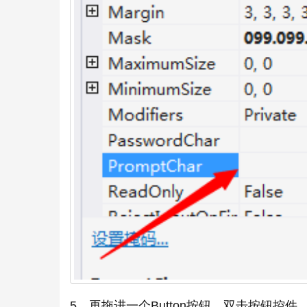
5、再拖进一个Button按钮，双击按钮控件，