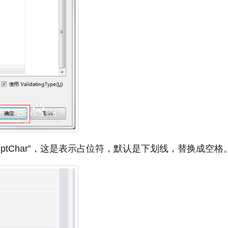
mptChar”，这是表示占位符，默认是下划线，替换成空格