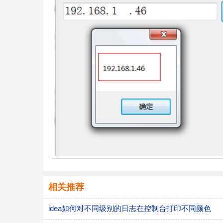
相关推荐
idea如何对不同级别的日志在控制台打印不同颜色