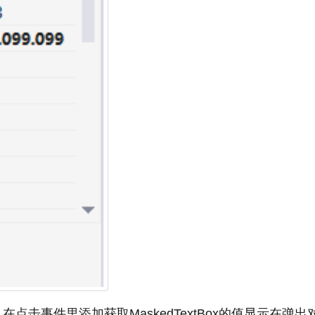
在点击事件里添加获取MaskedTextBox的值显示在弹出