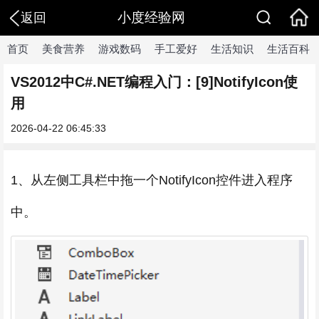
小度经验网
返回
首页
美食营养
游戏数码
手工爱好
生活知识
生活百科
VS2012中C#.NET编程入门：[9]NotifyIcon使
用
2026-04-22 06:45:33
1、从左侧工具栏中拖一个NotifyIcon控件进入程序
中。