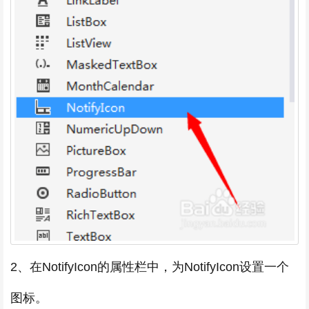
2、在NotifyIcon的属性栏中，为NotifyIcon设置一个
图标。