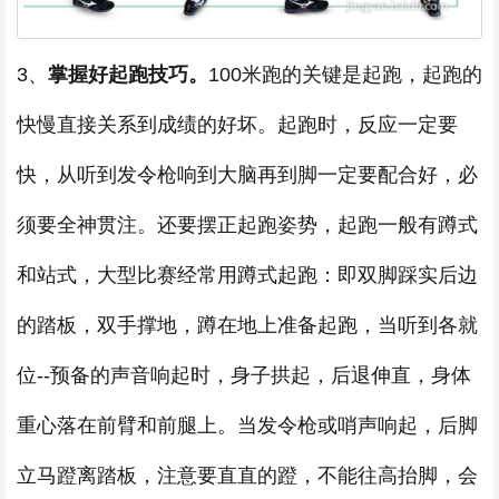
3、
掌握好起跑技巧。
100米跑的关键是起跑，起跑的
快慢直接关系到成绩的好坏。起跑时，反应一定要
快，从听到发令枪响到大脑再到脚一定要配合好，必
须要全神贯注。还要摆正起跑姿势，起跑一般有蹲式
和站式，大型比赛经常用蹲式起跑：即双脚踩实后边
的踏板，双手撑地，蹲在地上准备起跑，当听到各就
位--预备的声音响起时，身子拱起，后退伸直，身体
重心落在前臂和前腿上。当发令枪或哨声响起，后脚
立马蹬离踏板，注意要直直的蹬，不能往高抬脚，会