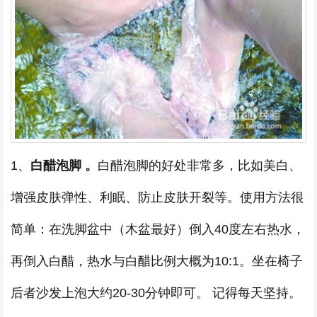
1、
白醋泡脚 。
白醋泡脚的好处非常多，比如美白、
增强皮肤弹性、利眠、防止皮肤开裂等。使用方法很
简单：在洗脚盆中（木盆最好）倒入40度左右热水，
再倒入白醋，热水与白醋比例大概为10:1。坐在椅子
后者沙发上泡大约20-30分钟即可。 记得每天坚持。