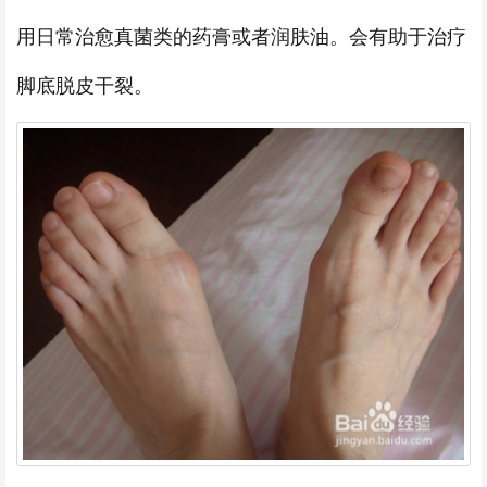
用日常治愈真菌类的药膏或者润肤油。会有助于治疗
脚底脱皮干裂。