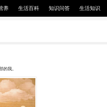
营养
生活百科
知识问答
生活知识
部的我。