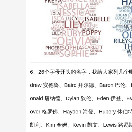
6、26个字母开头的名字，我给大家列几个吧
drew 安德鲁、Baird 拜尔德、Baron 巴伦、B
onald 唐纳德、Dylan 狄伦、Eden 伊登、E
over 格罗佛、Hayden 海登、Hubery 休伯特
凯利、Kim 金姆、Kevin 凯文、Lewis 路易斯