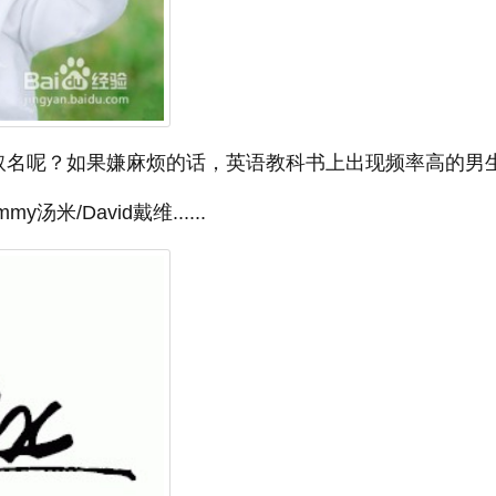
取名呢？如果嫌麻烦的话，英语教科书上出现频率高的男
汤米/David戴维......