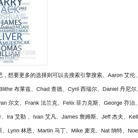
，想要更多的选择则可以去搜索引擎搜索。Aaron 艾伦、
lithe 布莱兹、Chad 查德、Cyril 西瑞尔、Daniel 丹尼
van 尔文、Frank 法兰克、Felix 菲力克斯、George 乔治
、Ira 艾勒 、Ivan 艾凡、James 詹姆斯、Jeff 杰夫、Kell
、Lynn 林恩、Martin 马丁、Mike 麦克、Nat 纳特、Noe