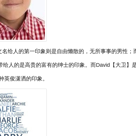
英文名给人的第一印象则是自由懒散的，无所事事的男性；而
，带给人的是高贵的富有的绅士的印象。而David【大卫】
种英俊潇洒的印象。