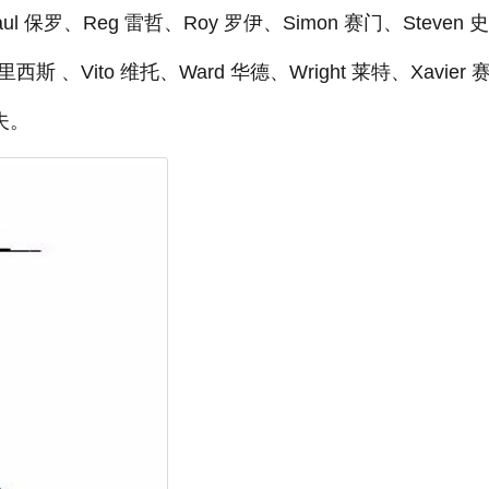
aul 保罗、Reg 雷哲、Roy 罗伊、Simon 赛门、Steven 
尤里西斯 、Vito 维托、Ward 华德、Wright 莱特、Xavier 
杰夫。