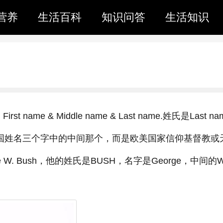
营养
生活百科
知识问答
生活知识
e & Middle name & Last name.姓氏是Last nam
ame并不是中国姓名三个字中的中间那个，而是欧美国家信仰基督教
W. Bush，他的姓氏是BUSH，名字是George，中间的