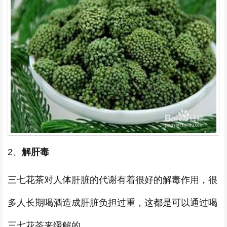
2、
解肝毒
三七花茶对人体肝脏的代谢有着很好的解毒作用，很
多人长期喝酒造成肝脏负担过重，这都是可以通过喝
三七花茶来缓解的。