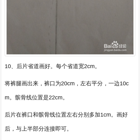
10、后片省道画好。每个省道宽2cm。
将裤腿画出来，裤口为20cm，左右平分，一边10c
m。髌骨线位置是22cm。
后片在裤口和髌骨线位置左右分别多加1cm。画好
后，与上半部分连接即可。