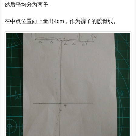
然后平均分为两份。
在中点位置向上量出4cm，作为裤子的髌骨线。