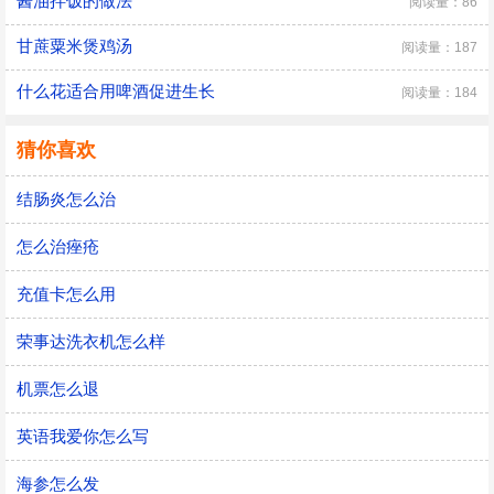
酱油拌饭的做法
阅读量：86
甘蔗粟米煲鸡汤
阅读量：187
什么花适合用啤酒促进生长
阅读量：184
猜你喜欢
结肠炎怎么治
怎么治痤疮
充值卡怎么用
荣事达洗衣机怎么样
机票怎么退
英语我爱你怎么写
海参怎么发