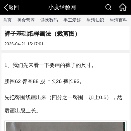
小度经验网
返回
首页
美食营养
游戏数码
手工爱好
生活知识
生活百科
裤子基础纸样画法（裁剪图）
2026-04-21 15:17:01
1、我们先来看一下要画的裤子的尺寸。
腰围62 臀围88 股上长26 裤长93。
先把臀围线画出来（四分之一臀围，加上0.5），然
后画出股上长。