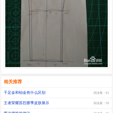
相关推荐
千足金和铂金有什么区别
阅读量：81
王者荣耀苏烈赛季皮肤展示
阅读量：56