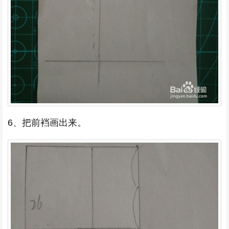
6、把前裆画出来。