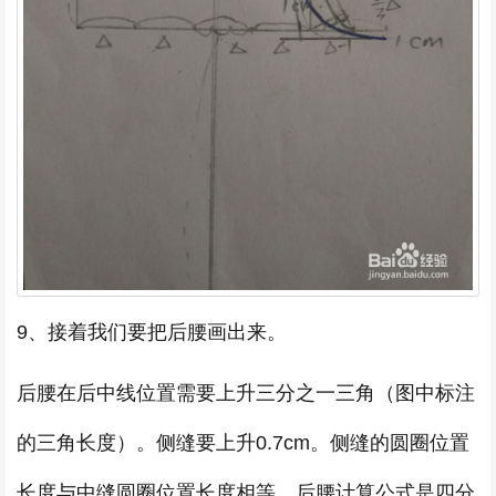
9、接着我们要把后腰画出来。
后腰在后中线位置需要上升三分之一三角（图中标注
的三角长度）。侧缝要上升0.7cm。侧缝的圆圈位置
长度与中缝圆圈位置长度相等。后腰计算公式是四分