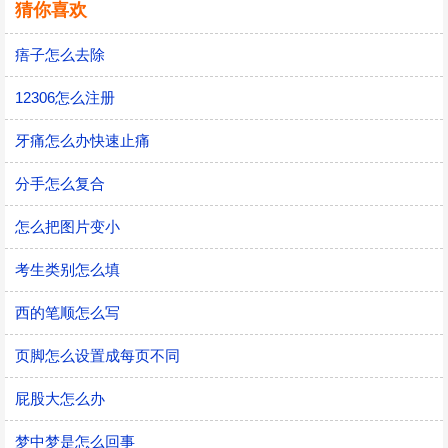
猜你喜欢
痦子怎么去除
12306怎么注册
牙痛怎么办快速止痛
分手怎么复合
怎么把图片变小
考生类别怎么填
西的笔顺怎么写
页脚怎么设置成每页不同
屁股大怎么办
梦中梦是怎么回事