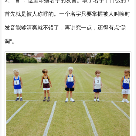
3、“音”：这里即指名字的发音。取了名字干什么的？
首先就是被人称呼的。一个名字只要掌握被人叫唤时
发音能够清爽就不错了，再讲究一点，还得有点“韵
调”。