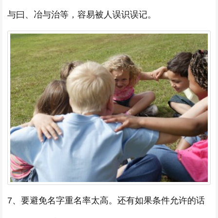
与曰、冶与治等，容易被人误识误记。
7、要避免名字重名率太高。还有如果条件允许的话