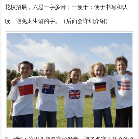
花枝招展，六忌一字多音；一便于：便于书写和认
读，避免太生僻的字。（后面会详细介绍）