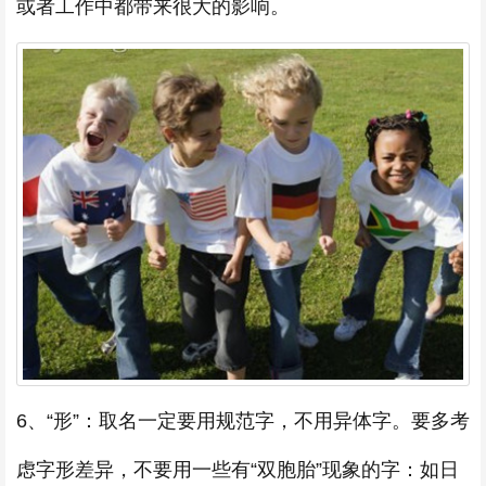
或者工作中都带来很大的影响。
6、“形”：取名一定要用规范字，不用异体字。要多考
虑字形差异，不要用一些有“双胞胎”现象的字：如日