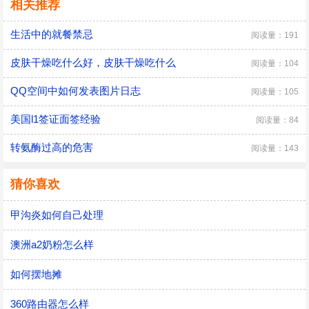
相关推荐
生活中的就餐禁忌
阅读量：191
皮肤干燥吃什么好，皮肤干燥吃什么
阅读量：104
QQ空间中如何发表图片日志
阅读量：105
美国l1签证面签经验
阅读量：84
转氨酶过高的危害
阅读量：143
猜你喜欢
甲沟炎如何自己处理
澳洲a2奶粉怎么样
如何摆地摊
360路由器怎么样