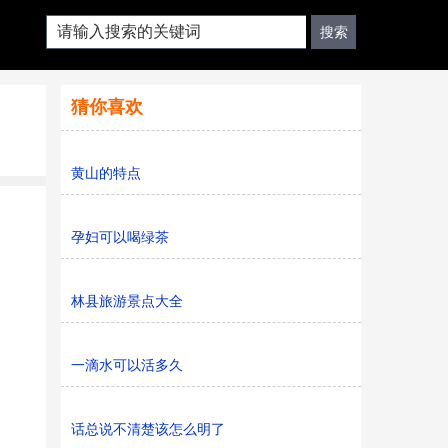
猜你喜欢
黄山的特点
孕妇可以喝绿茶
林县旅游景点大全
一滴水可以活多久
话总说不清楚该怎么明了