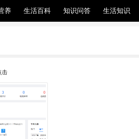
营养
生活百科
知识问答
生活知识
点击