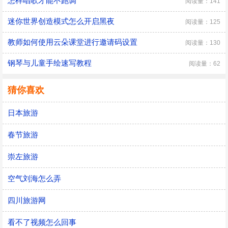
怎样唱歌才能不跑调
阅读量：141
迷你世界创造模式怎么开启黑夜
阅读量：125
教师如何使用云朵课堂进行邀请码设置
阅读量：130
钢琴与儿童手绘速写教程
阅读量：62
猜你喜欢
日本旅游
春节旅游
崇左旅游
空气刘海怎么弄
四川旅游网
看不了视频怎么回事