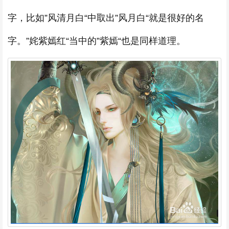
字，比如”风清月白“中取出”风月白“就是很好的名
字。”姹紫嫣红“当中的”紫嫣“也是同样道理。