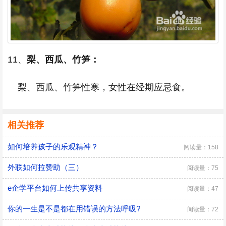
11、
梨、西瓜、竹笋：
梨、西瓜、竹笋性寒，女性在经期应忌食。
相关推荐
如何培养孩子的乐观精神？
阅读量：158
外联如何拉赞助（三）
阅读量：75
e企学平台如何上传共享资料
阅读量：47
你的一生是不是都在用错误的方法呼吸?
阅读量：72