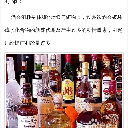
3、
酒：
酒会消耗身体维他命B与矿物质，过多饮酒会破坏
碳水化合物的新陈代谢及产生过多的动情激素，引起
月经提前和经量过多。