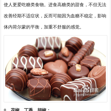
使人更爱吃糖类食物。进食高糖类的甜食，不但无法
改善经期不适症状，反而可能因为血糖不稳定，影响
体内荷尔蒙的平衡，加重不舒服的感觉。
8、
花椒、丁香、胡椒：