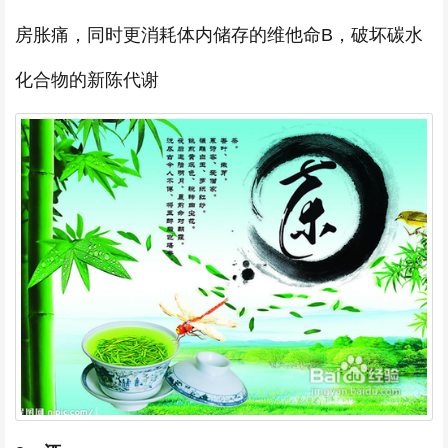
房胀痛，同时更消耗体内储存的维他命B，破坏碳水
化合物的新陈代谢