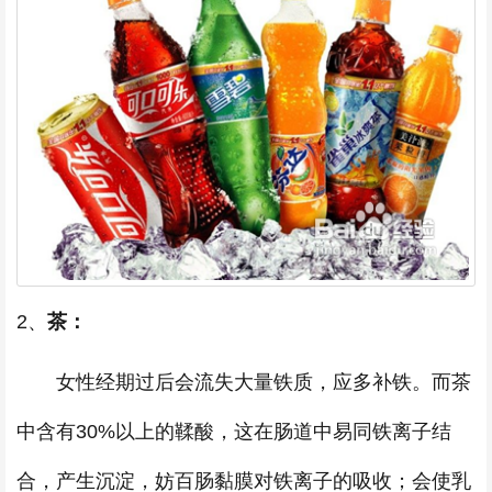
2、
茶：
女性经期过后会流失大量铁质，应多补铁。而茶
中含有30%以上的鞣酸，这在肠道中易同铁离子结
合，产生沉淀，妨百肠黏膜对铁离子的吸收；会使乳