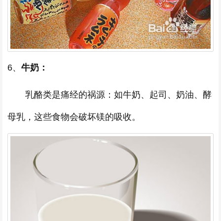
6、
牛奶：
乳酪类是痛经的祸源：如牛奶、起司、奶油、酵
母乳，这些食物会破坏镁的吸收。