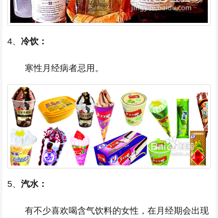
4、
冷饮：
寒性月经病者忌用。
5、
汽水
：
有不少喜欢喝含气饮料的女性，在月经期会出现