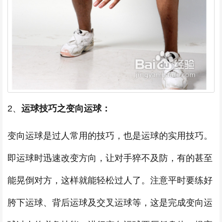
2、
运球技巧之变向运球：
变向运球是过人常用的技巧，也是运球的实用技巧。
即运球时迅速改变方向，让对手猝不及防，有的甚至
能晃倒对方，这样就能轻松过人了。注意平时要练好
胯下运球、背后运球及交叉运球等，这是完成变向运