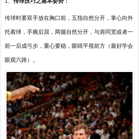
1、
传球技巧之基本姿势：
传球时要双手放在胸口前，五指自然分开，掌心向外
托着球，手腕后屈，两腿自然分开，与肩同宽或者一
前一后成弓步，重心要稳，眼睛平视前方（最好学会
眼观六路）。