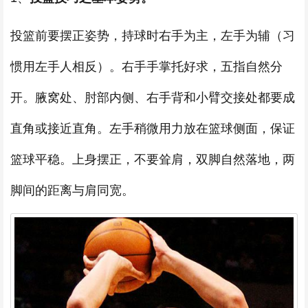
投篮前要摆正姿势，持球时右手为主，左手为辅（习
惯用左手人相反）。右手手掌托好求，五指自然分
开。腋窝处、肘部内侧、右手背和小臂交接处都要成
直角或接近直角。左手稍微用力放在篮球侧面，保证
篮球平稳。上身摆正，不要耸肩，双脚自然落地，两
脚间的距离与肩同宽。