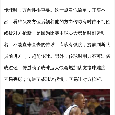
传球时，方向性很重要。这一点看似简单，其实不
然，看准队友方位后朝着他的方向传球有时传不到位
或被对方抢断，是因为比赛中球员大都是时刻运动
着，不能直来直去的传球，应该有弧度，提前判断队
员前进方向，超前传球。另外，传球时用力不可过猛
或过轻，传过劲了或球速太快会增加队友接球难度，
容易丢球；传短了或球速很慢，容易让对方抢断。