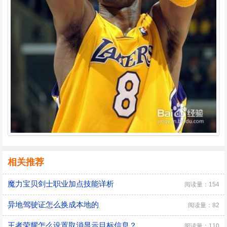
相关推荐
魔力宝贝剑士职业加点技能详析
阅读量：154
异地驾驶证怎么换成本地的
阅读量：82
王者荣耀怎么设置取消显示目标信息？
阅读量：110