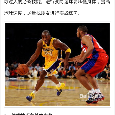
球过人的必备技能。进行变向运球要压低身体，提高
运球速度，尽量找朋友进行实战练习。