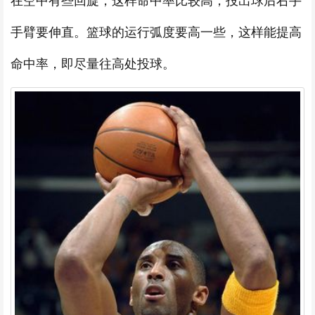
在空中有些回旋，这样命中率比较高，投出球后右手
手臂要伸直。篮球的运行弧度要高一些，这样能提高
命中率，即尽量往高处投球。