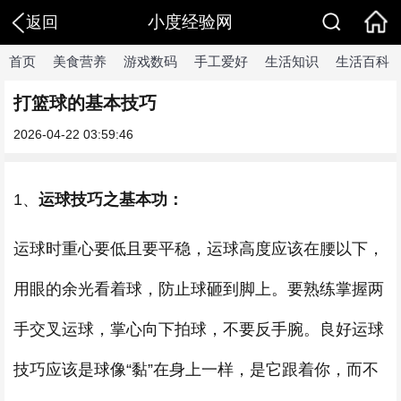
小度经验网
返回
首页
美食营养
游戏数码
手工爱好
生活知识
生活百科
打篮球的基本技巧
2026-04-22 03:59:46
1、
运球技巧之基本功：
运球时重心要低且要平稳，运球高度应该在腰以下，
用眼的余光看着球，防止球砸到脚上。要熟练掌握两
手交叉运球，掌心向下拍球，不要反手腕。良好运球
技巧应该是球像“黏”在身上一样，是它跟着你，而不