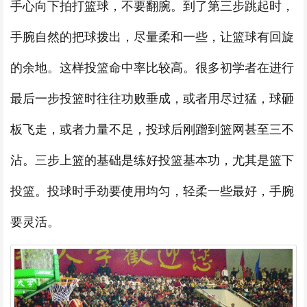
手心向下拍打篮球，不要翻腕。到了第三步跳起时，
手腕自然的把球拨出，尽量柔和一些，让篮球有回旋
的余地。这样投篮命中率比较高。很多初学者在进行
最后一步投篮时往往功败垂成，或者用尽过猛，球砸
板飞走，或者力量不足，投球后刚蹭到篮网甚至三不
沾。三步上篮的基础是练好投篮基本功，尤其是篮下
投篮。投球时手劲要使用均匀，轻柔一些最好，手腕
要灵活。