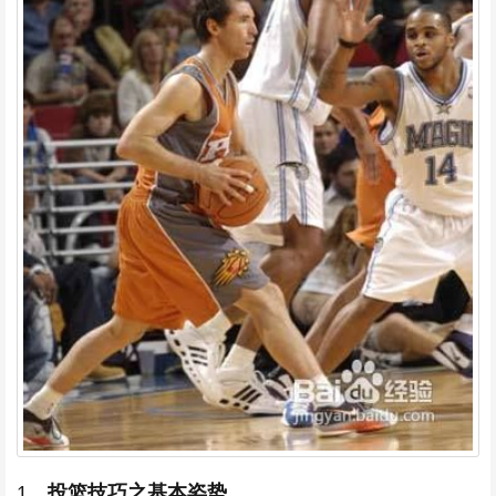
1、
投篮技巧之基本姿势。