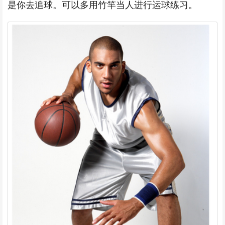
是你去追球。可以多用竹竿当人进行运球练习。