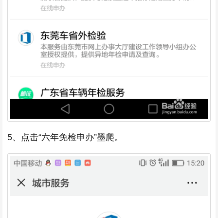
5、点击“六年免检申办”墨爬。