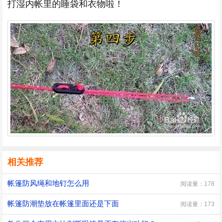
打湿内帐里的睡袋和衣物啦！
相关推荐
帐篷防风绳和地钉怎么用
阅读量：178
帐篷防潮垫放在帐篷里面还是下面
阅读量：173