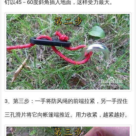
钉以45－60度斜角插入地面，这样受力最大。
3、第三步：一手将防风绳的前端拉紧，另一手捏住
三孔滑片将它向帐篷端推近。用力收紧，越紧越好。