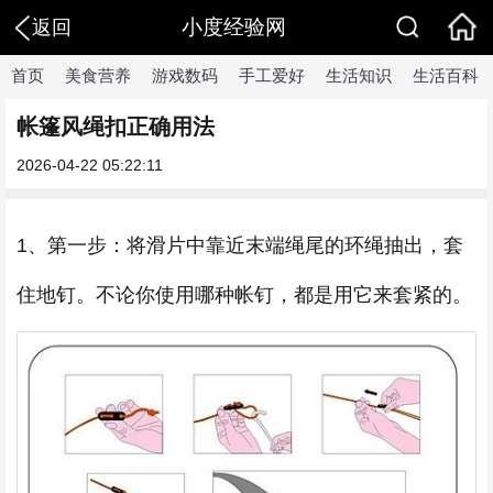
小度经验网
返回
首页
美食营养
游戏数码
手工爱好
生活知识
生活百科
帐篷风绳扣正确用法
2026-04-22 05:22:11
1、第一步：将滑片中靠近末端绳尾的环绳抽出，套
住地钉。不论你使用哪种帐钉，都是用它来套紧的。