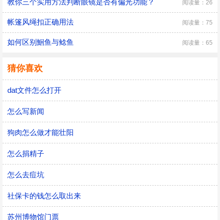
教你三个实用方法判断眼镜是否有偏光功能？
阅读量：26
帐篷风绳扣正确用法
阅读量：75
如何区别鮰鱼与鲶鱼
阅读量：65
猜你喜欢
dat文件怎么打开
怎么写新闻
狗肉怎么做才能壮阳
怎么捐精子
怎么去痘坑
社保卡的钱怎么取出来
苏州博物馆门票