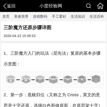
小度经验网
返回
首页
美食营养
游戏数码
手工爱好
生活知识
生活百科
三阶魔方还原步骤详图
2026-04-22 15:09:53
1、三阶魔方入门的玩法（层先法）复原的基本步骤
示意图：
2、第一步：底棱归位（又称之为 Cross，英文的意
思是十字还原，选择白色面做底面，在底层架十字）