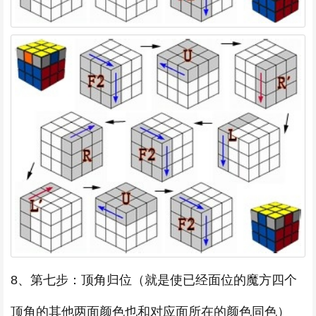
8、第七步：顶角归位（就是使已经面位的魔方四个
顶角的其他两面颜色也和对应面所在的颜色同色）