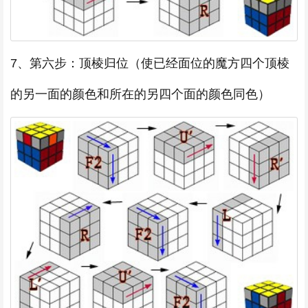
7、第六步：顶棱归位（使已经面位的魔方四个顶棱
的另一面的颜色和所在的另四个面的颜色同色）