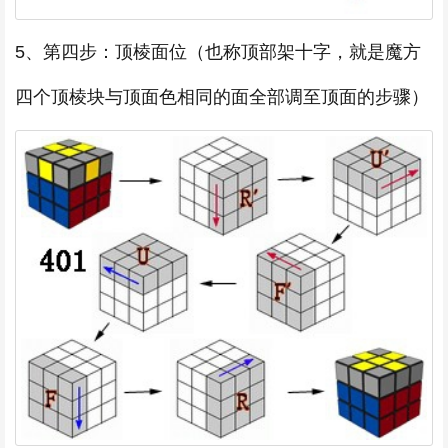
5、第四步：顶棱面位（也称顶部架十字，就是魔方
四个顶棱块与顶面色相同的面全部调至顶面的步骤）