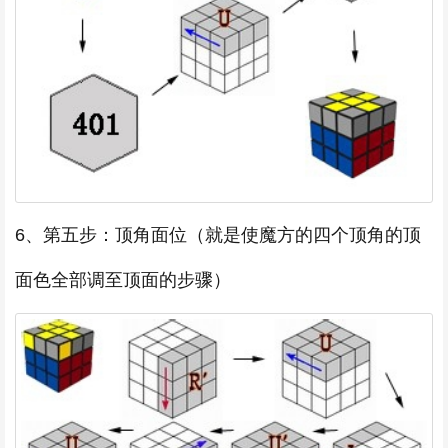
6、第五步：顶角面位（就是使魔方的四个顶角的顶
面色全部调至顶面的步骤）