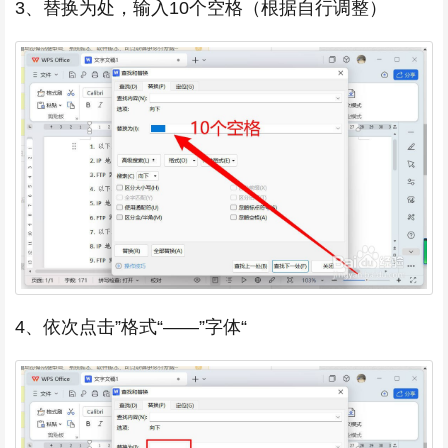
3、替换为处，输入10个空格（根据自行调整）
4、依次点击”格式“——”字体“