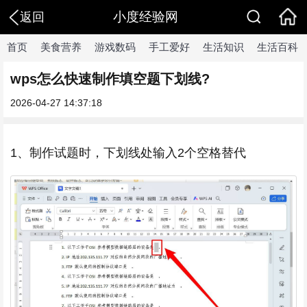
小度经验网
返回
首页
美食营养
游戏数码
手工爱好
生活知识
生活百科
wps怎么快速制作填空题下划线?
2026-04-27 14:37:18
1、制作试题时，下划线处输入2个空格替代