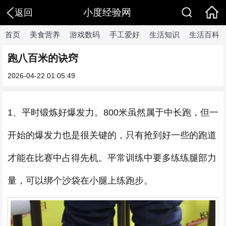
小度经验网
返回
首页
美食营养
游戏数码
手工爱好
生活知识
生活百科
跑八百米的诀窍
2026-04-22 01:05:49
1、平时锻炼好爆发力。800米虽然属于中长跑，但一
开始的爆发力也是很关键的，只有抢到好一些的跑道
才能在比赛中占得先机。平常训练中要多练练腿部力
量，可以绑个沙袋在小腿上练跑步。