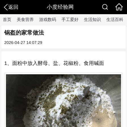
小度经验网
返回
首页
美食营养
游戏数码
手工爱好
生活知识
生活百科
锅盔的家常做法
2026-04-27 14:07:29
1、面粉中放入酵母、盐、花椒粉、食用碱面