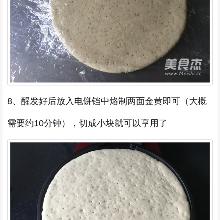
8、醒发好后放入电饼铛中烙制两面金黄即可（大概
需要约10分钟），切成小块就可以享用了