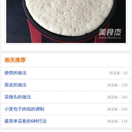
相关推荐
烧饼的做法
阅读量：28
面皮的做法
阅读量：139
花馒头的做法
阅读量：160
小笼包子肉馅的调制
阅读量：154
最简单花卷的6种拧法
阅读量：128