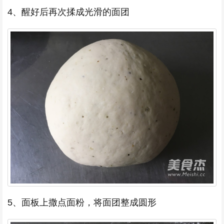
4、醒好后再次揉成光滑的面团
5、面板上撒点面粉，将面团整成圆形