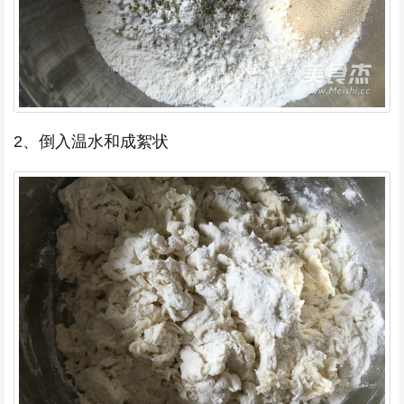
2、倒入温水和成絮状