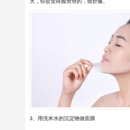
天，你会觉得脸滑滑的，很舒服。
3、用洗米水的沉淀物做面膜