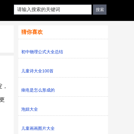
猜你喜欢
初中物理公式大全总结
儿童诗大全100首
淀，
痤疮是怎么形成的
更
泡妞大全
儿童画画图片大全