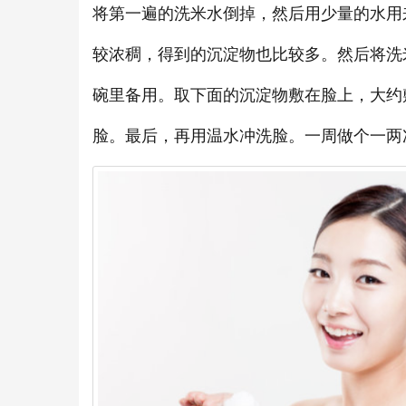
将第一遍的洗米水倒掉，然后用少量的水用
较浓稠，得到的沉淀物也比较多。然后将洗
碗里备用。取下面的沉淀物敷在脸上，大约
脸。最后，再用温水冲洗脸。一周做个一两