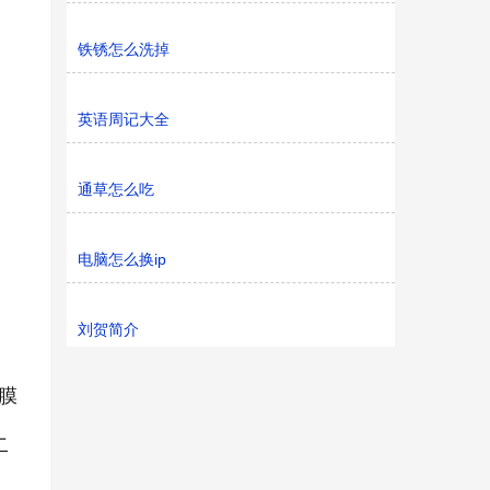
铁锈怎么洗掉
英语周记大全
通草怎么吃
电脑怎么换ip
刘贺简介
膜
二