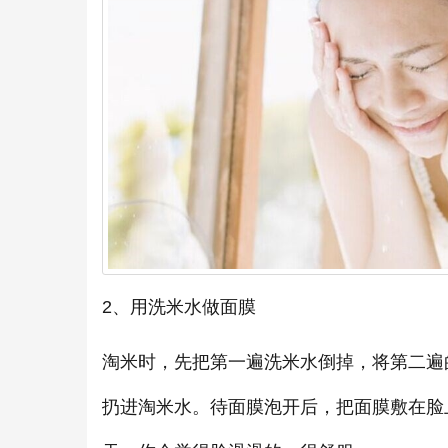
2、用洗米水做面膜
淘米时，先把第一遍洗米水倒掉，将第二遍
扔进淘米水。待面膜泡开后，把面膜敷在脸上