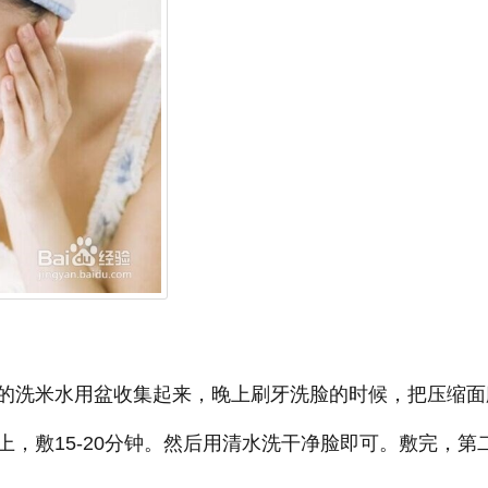
的洗米水用盆收集起来，晚上刷牙洗脸的时候，把压缩面
，敷15-20分钟。然后用清水洗干净脸即可。敷完，第