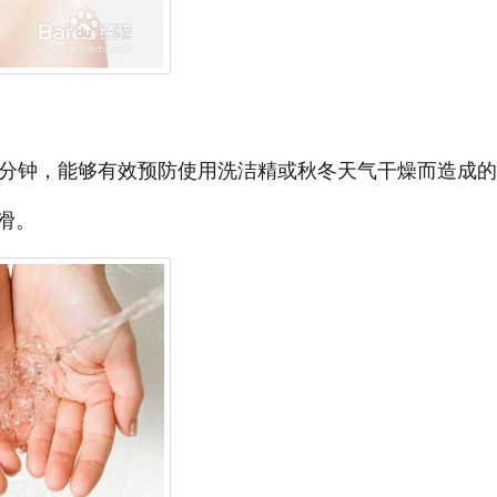
5分钟，能够有效预防使用洗洁精或秋冬天气干燥而造成
滑。