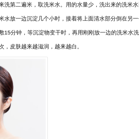
来洗第二遍米，取洗米水。用的水量少，洗出来的洗米水
米水放一边沉淀几个小时，接着将上面清水部分倒在另一
敷15分钟，等沉淀物变干时，再用刚刚放一边的洗米水洗
次，皮肤越来越滋润，越来越白。