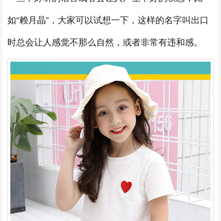
如“赖月晶”，大家可以试想一下，这样的名字叫出口
时总会让人感觉不那么自然，或者非常有违和感。