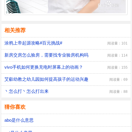
相关推荐
涂鸦上帝起源攻略#百元挑战#
阅读量：101
新房交房怎么验房，需要找专业验房机构吗
阅读量：114
vivo手机如何更换充电时屏幕上的动画？
阅读量：155
艾叡幼教之幼儿园如何提高孩子的运动兴趣
阅读量：69
丶怎么打丶怎么打出来
阅读量：88
猜你喜欢
abo是什么意思