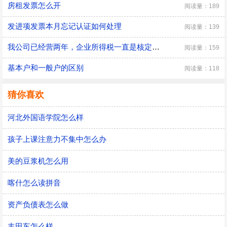
房租发票怎么开
阅读量：189
发进项发票本月忘记认证如何处理
阅读量：139
我公司已经营两年，企业所得税一直是核定征收，今年会计说改成查账征收了，不是公司可以自己选择的吗
阅读量：159
基本户和一般户的区别
阅读量：118
猜你喜欢
河北外国语学院怎么样
孩子上课注意力不集中怎么办
美的豆浆机怎么用
喀什怎么读拼音
资产负债表怎么做
丰田车怎么样