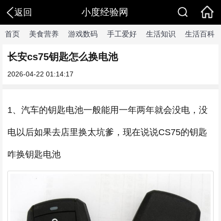
小度经验网
返回
首页
美食营养
游戏数码
手工爱好
生活知识
生活百科
长安cs75钥匙怎么换电池
2026-04-22 01:14:17
1、汽车的钥匙电池一般能用一年两年就会没电，没
电以后如果去店里换太坑爹，现在说说CS75的钥匙
咋换钥匙电池