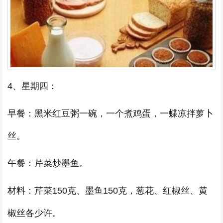
4、星期四：
早餐：黑米红豆粥一碗，一个煮鸡蛋，一蝶凉拌萝卜
丝。
午餐：芹菜炒墨鱼。
材料：芹菜150克、墨鱼150克，葱花、红椒丝、黄
椒丝各少许。