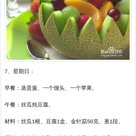
7、星期日：
早餐：蒸蛋羹、一个馒头、一个苹果。
午餐：丝瓜炖豆腐。
材料：丝瓜1根、豆腐1盒、金针菇50克、葱1段。