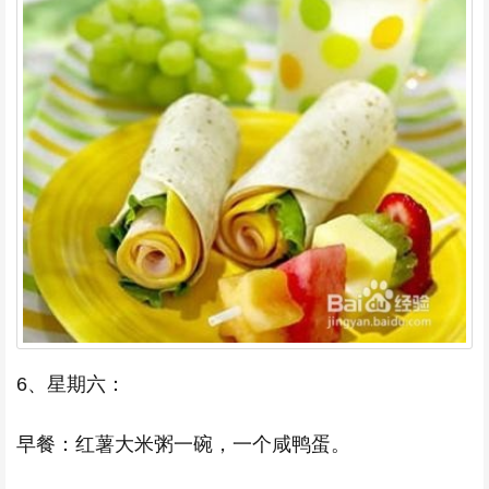
6、星期六：
早餐：红薯大米粥一碗，一个咸鸭蛋。