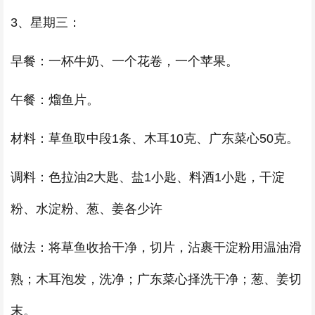
3、星期三：
早餐：一杯牛奶、一个花卷，一个苹果。
午餐：熘鱼片。
材料：草鱼取中段1条、木耳10克、广东菜心50克。
调料：色拉油2大匙、盐1小匙、料酒1小匙，干淀
粉、水淀粉、葱、姜各少许
做法：将草鱼收拾干净，切片，沾裹干淀粉用温油滑
熟；木耳泡发，洗净；广东菜心择洗干净；葱、姜切
末。