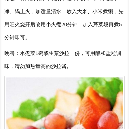
净。锅上火，加适量清水，放入大米、小米煮粥，先
用旺火烧开后改用小火煮20分钟，加入芹菜段再煮5
分钟即可。
晚餐：水煮菜1碗或生菜沙拉一份，可用醋和盐粒调
味，请勿加热量高的沙拉酱。