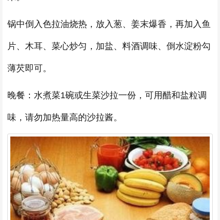
锅中倒入色拉油烧热，放入葱、姜末爆香，再加入鱼
片、木耳、菜心炒匀，加盐、料酒调味、倒水淀粉勾
薄芡即可。
晚餐：水煮菜1碗或生菜沙拉一份，可用醋和盐粒调
味，请勿加热量高的沙拉酱。