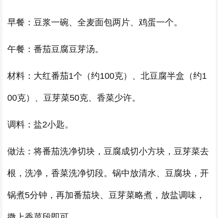
早餐：豆浆一碗、全麦面包两片、鸡蛋一个。
午餐：番茄豆腐豆芽汤。
材料：大红番茄1个（约100克）、北豆腐半盒（约1
00克）、豆芽菜50克、香菜少许。
调料：盐2小匙。
做法：将番茄洗净切块，豆腐成切小方块，豆芽菜去
根，洗净，香菜洗净切段。锅中放清水、豆腐块，开
锅煮5分钟，再加番茄块、豆芽菜略煮，放盐调味，
撒上香菜段即可。