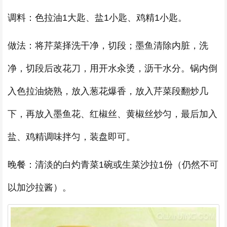
调料：色拉油1大匙、盐1小匙、鸡精1小匙。
做法：将芹菜择洗干净，切段；墨鱼清除内脏，洗
净，切段后改花刀，用开水汆烫，沥干水分。锅内倒
入色拉油烧熟，放入葱花爆香，放入芹菜段翻炒几
下，再放入墨鱼花、红椒丝、黄椒丝炒匀，最后加入
盐、鸡精调味拌匀，装盘即可。
晚餐：清淡的白灼青菜1碗或生菜沙拉1份（仍然不可
以加沙拉酱）。