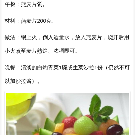
午餐：燕麦片粥。
材料：燕麦片200克。
做法：锅上火，倒入适量水，放入燕麦片，烧开后用
小火煮至麦片熟烂、浓稠即可。
晚餐：清淡的白灼青菜1碗或生菜沙拉1份（仍然不可
以加沙拉酱）。