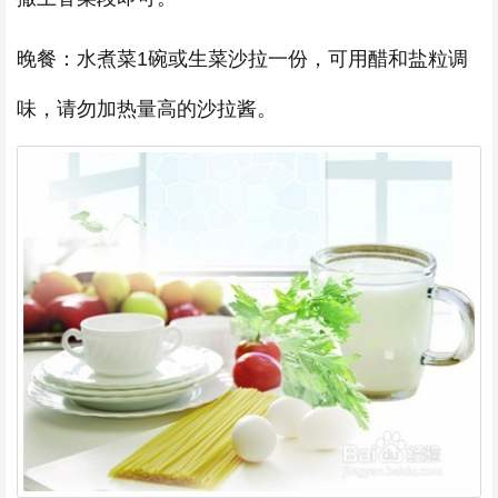
晚餐：水煮菜1碗或生菜沙拉一份，可用醋和盐粒调
味，请勿加热量高的沙拉酱。