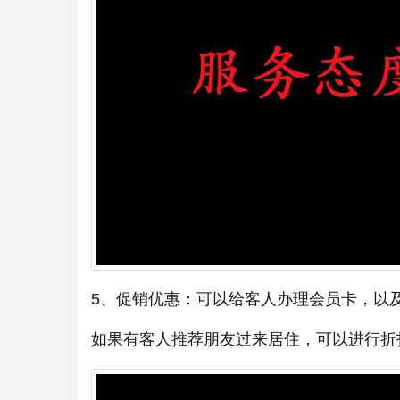
5、促销优惠：可以给客人办理会员卡，以
如果有客人推荐朋友过来居住，可以进行折