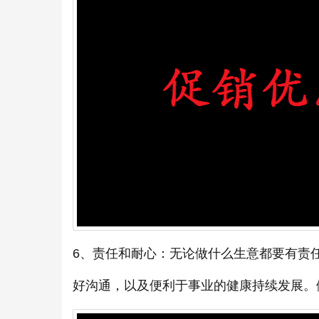
6、责任和耐心：无论做什么生意都要有责
好沟通，以及便利于事业的健康持续发展。