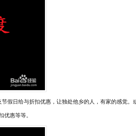
及节假日给与折扣优惠，让独处他乡的人，有家的感觉。
扣优惠等等。