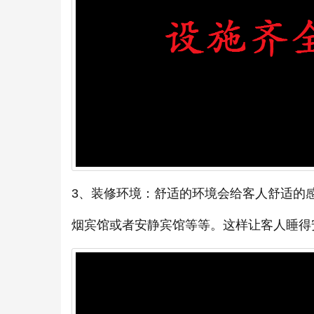
3、装修环境：舒适的环境会给客人舒适的
烟宾馆或者安静宾馆等等。这样让客人睡得