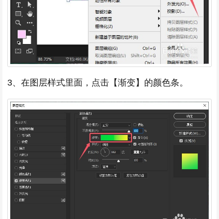
3、在图层样式里面，点击【渐变】的颜色条。