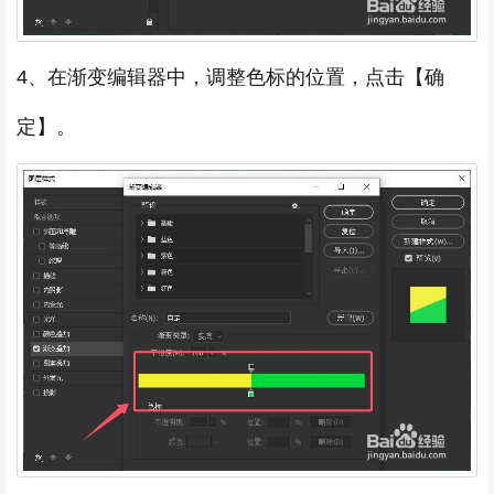
4、在渐变编辑器中，调整色标的位置，点击【确
定】。