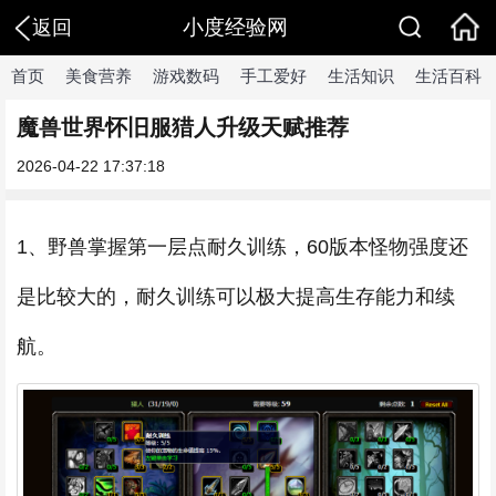
小度经验网
返回
首页
美食营养
游戏数码
手工爱好
生活知识
生活百科
魔兽世界怀旧服猎人升级天赋推荐
2026-04-22 17:37:18
1、野兽掌握第一层点耐久训练，60版本怪物强度还
是比较大的，耐久训练可以极大提高生存能力和续
航。