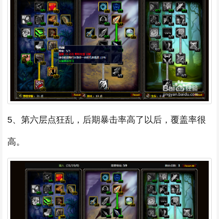
5、第六层点狂乱，后期暴击率高了以后，覆盖率很
高。