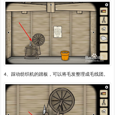
4、踩动纺织机的踏板，可以将毛发整理成毛线团。