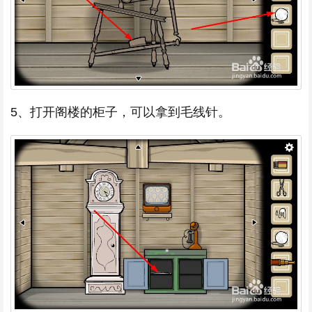
5、打开阁楼的柜子，可以拿到毛线针。