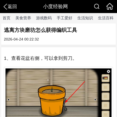
小度经验网
返回
首页
美食营养
游戏数码
手工爱好
生活知识
生活百科
逃离方块磨坊怎么获得编织工具
2026-04-24 00:22:32
1、查看花盆右侧，可以拿到剪刀。