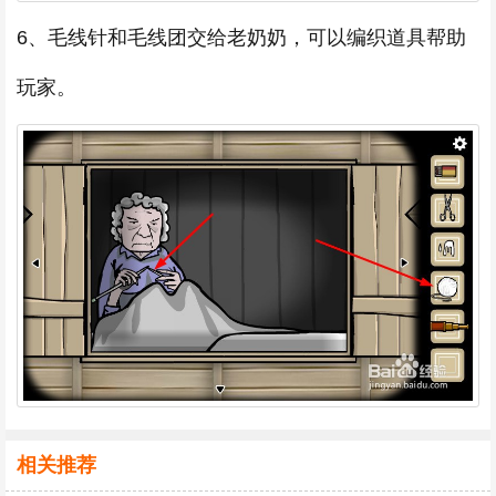
6、毛线针和毛线团交给老奶奶，可以编织道具帮助
玩家。
相关推荐