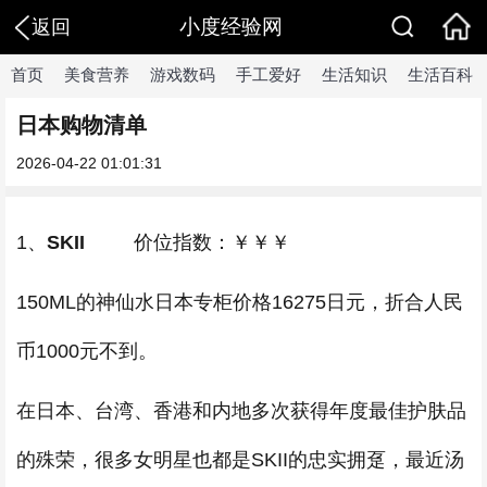
小度经验网
返回
首页
美食营养
游戏数码
手工爱好
生活知识
生活百科
日本购物清单
2026-04-22 01:01:31
1、
SKII
价位指数：￥￥￥
150ML的神仙水日本专柜价格16275日元，折合人民
币1000元不到。
在日本、台湾、香港和内地多次获得年度最佳护肤品
的殊荣，很多女明星也都是SKII的忠实拥趸，最近汤