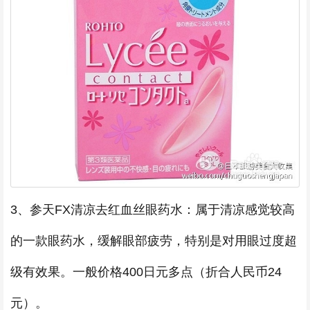
3、参天FX清凉去红血丝眼药水：属于清凉感觉较高
的一款眼药水，缓解眼部疲劳，特别是对用眼过度超
级有效果。一般价格400日元多点（折合人民币24
元）。