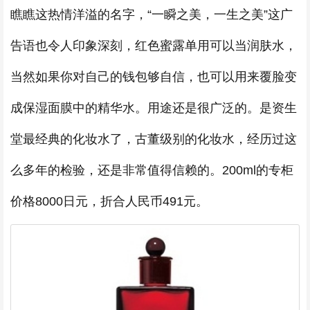
瞧瞧这热情洋溢的名字，“一瞬之美，一生之美”这广
告语也令人印象深刻，红色蜜露单用可以当润肤水，
当然如果你对自己的钱包够自信，也可以用来覆脸变
成保湿面膜中的精华水。用途还是很广泛的。是资生
堂最经典的化妆水了，古董级别的化妆水，经历过这
么多年的检验，还是非常值得信赖的。200ml的专柜
价格8000日元，折合人民币491元。