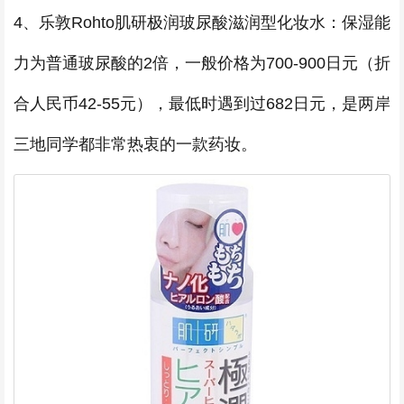
4、乐敦Rohto肌研极润玻尿酸滋润型化妆水：保湿能
力为普通玻尿酸的2倍，一般价格为700-900日元（折
合人民币42-55元），最低时遇到过682日元，是两岸
三地同学都非常热衷的一款药妆。