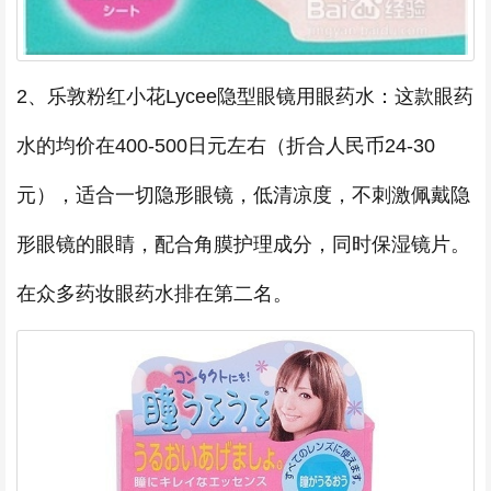
2、乐敦粉红小花Lycee隐型眼镜用眼药水：这款眼药
水的均价在400-500日元左右（折合人民币24-30
元），适合一切隐形眼镜，低清凉度，不刺激佩戴隐
形眼镜的眼睛，配合角膜护理成分，同时保湿镜片。
在众多药妆眼药水排在第二名。