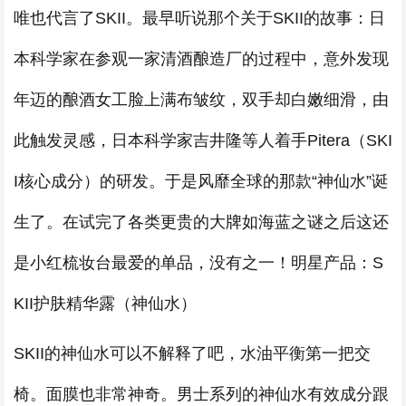
唯也代言了SKII。最早听说那个关于SKII的故事：日
本科学家在参观一家清酒酿造厂的过程中，意外发现
年迈的酿酒女工脸上满布皱纹，双手却白嫩细滑，由
此触发灵感，日本科学家吉井隆等人着手Pitera（SKI
I核心成分）的研发。于是风靡全球的那款“神仙水”诞
生了。在试完了各类更贵的大牌如海蓝之谜之后这还
是小红梳妆台最爱的单品，没有之一！明星产品：S
KII护肤精华露（神仙水）
SKII的神仙水可以不解释了吧，水油平衡第一把交
椅。面膜也非常神奇。男士系列的神仙水有效成分跟