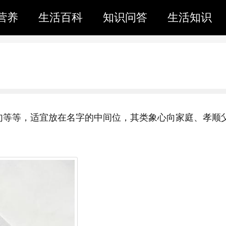
营养
生活百科
知识问答
生活知识
句等等，适宜放在名字的中间位，其类象心向家庭、孝顺