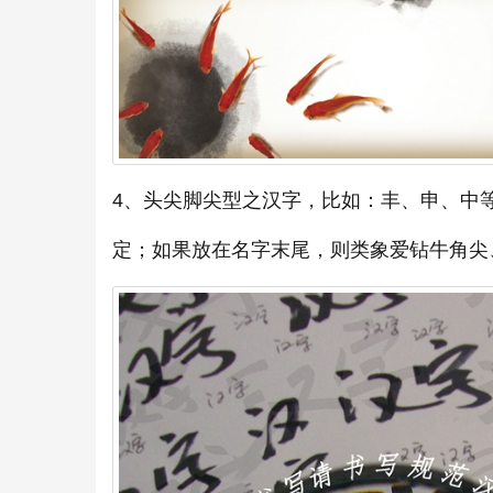
4、头尖脚尖型之汉字，比如：丰、申、中
定；如果放在名字末尾，则类象爱钻牛角尖