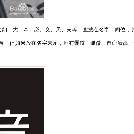
比如：大、本、必、义、天、夫等，宜放在名字中间位，
象；但如果放在名字末尾，则有霸道、孤傲、自命清高、