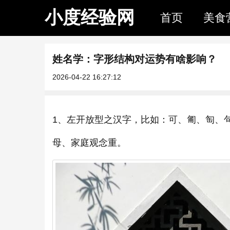
小度经验网
首页
美食
姓名学：字形结构对运势有啥影响？
2026-04-22 16:27:12
1、左开放型之汉字，比如：可、匍、匋、
母、家庭观念重。