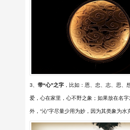
3、
带“心”之字
，比如：恩、忠、志、思、
爱，心在家里，心不野之象；如果放在名字
外，“沁”字尽量少用为妙，因为其类象为