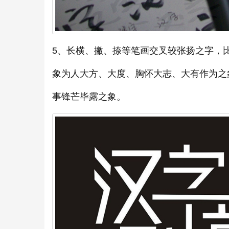
5、长横、撇、捺等笔画交叉较张扬之字，
象为人大方、大度、胸怀大志、大有作为之
事锋芒毕露之象。