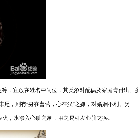
想等，宜放在姓名中间位，其类象对配偶及家庭肯付出、
末尾，则有“身在曹营，心在汉”之嫌，对婚姻不利。另
水克火，水渗入心脏之象，用之易引发心脑之疾。