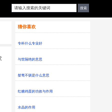
猜你喜欢
专科什么专业好
父
与世隔绝的意思
桀骜不驯是什么意思
红糖鸡蛋的功效与作用
水晶的作用