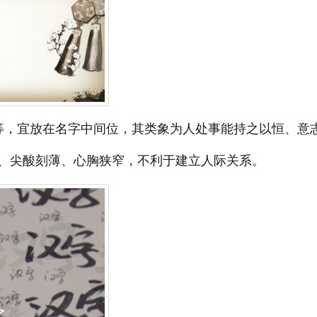
等，宜放在名字中间位，其类象为人处事能持之以恒、意
、尖酸刻薄、心胸狭窄，不利于建立人际关系。