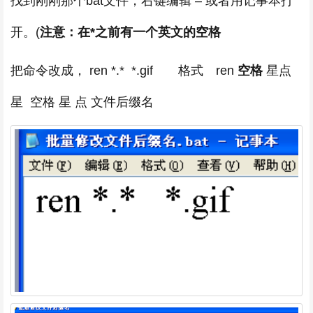
找到刚刚那个bat文件，右键编辑 – 或者用记事本打
开。(
注意：在*之前有一个英文的空格
把命令改成， ren *.* *.gif 格式 ren
空格
星点
星 空格 星 点 文件后缀名